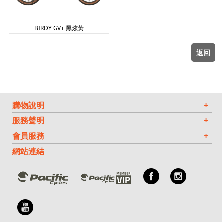
BIRDY GV+ 黑炫黃
返回
購物說明
+
服務聲明
+
會員服務
+
網站連結