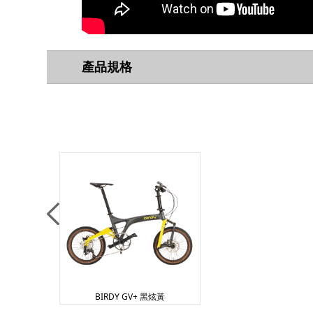
產品規格
BIRDY GV+ 黑炫黃