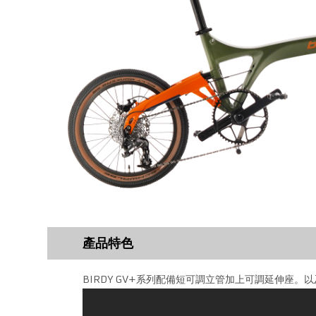
產品特色
BIRDY GV+系列配備短可調立管加上可調延伸座。以及B