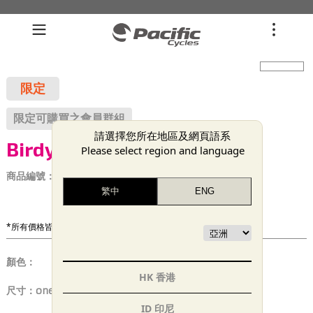
限定
限定可購買之會員群組
請選擇您所在地區及網頁語系
Birdy New Classis
Please select region and language
商品編號：
M000000000001
*所有價格皆未稅
顏色：
HK 香港
尺寸：
one size
ID 印尼