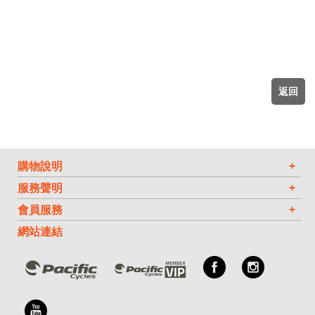
VN 越南
TW 台灣
IL 以色列
返回
CY 塞普勒斯
購物說明
+
服務聲明
+
會員服務
+
網站連結