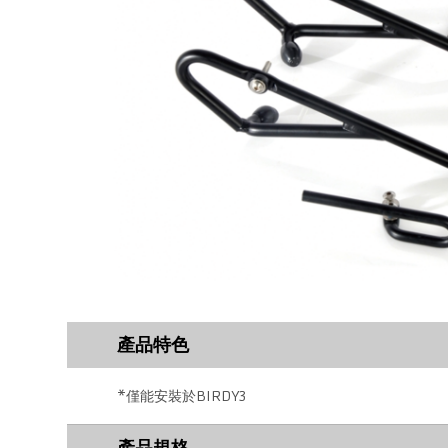
產品特色
*僅能安裝於BIRDY3
產品規格