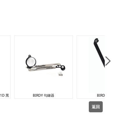
1D 黑
BIRDY 勾鏈器
BIRDY 座桿
返回