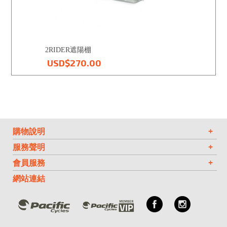
VN 越南
TW 台灣
2RIDER遮陽棚
USD$270.00
IL 以色列
CY 塞普勒斯
購物說明
+
服務聲明
+
會員服務
+
網站連結