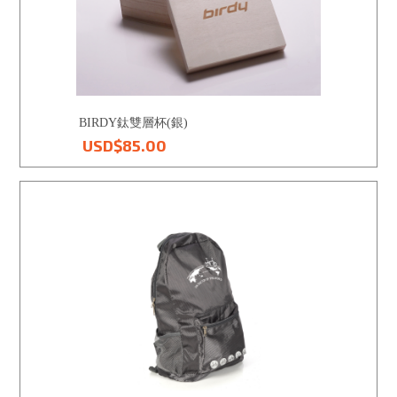
BIRDY鈦雙層杯(銀)
USD$85.00