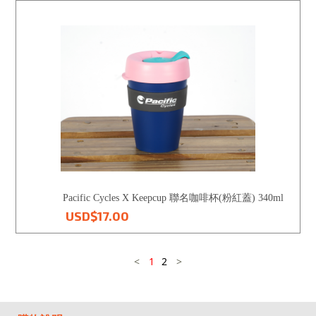
Pacific Cycles X Keepcup 聯名咖啡杯(粉紅蓋) 340ml
USD$17.00
<
1
2
>