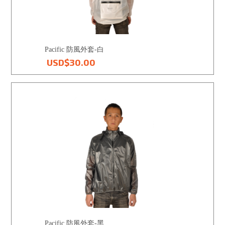
VN 越南
TW 台灣
Pacific 防風外套-白
USD$30.00
IL 以色列
CY 塞普勒斯
Pacific 防風外套-黑