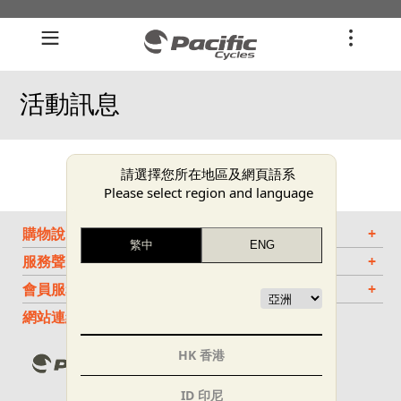
活動訊息
請選擇您所在地區及網頁語系
Please select region and language
購物說明
+
服務聲明
+
會員服務
+
網站連結
HK 香港
ID 印尼