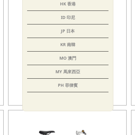
HK 香港
ID 印尼
JP 日本
KR 南韓
MO 澳門
MY 馬來西亞
PH 菲律賓
IF MOVE Belt Drive Single Speed 蜜桃紅
USD$2100.00
SG 新加坡
TH 泰國
AE 阿聯